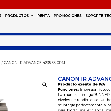
S
PRODUCTOS
RENTA
PROMOCIONES
SOPORTE TÉ
n
/ CANON IR ADVANCE-4235 35 CPM
CANON IR ADVANC
Producto exento de IVA
Funciones:
Impresión, fotoco
La impresora imageRUNNER A
niveles de rendimiento. Un b
se integra perfectamente a lo
para lograr una eficiencia i