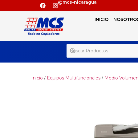
@mcs-nicaragua
INICIO
NOSOTRO
Inicio
/
Equipos Multifuncionales
/
Medio Volume