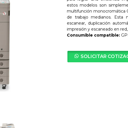
estos modelos son simplemen
multifunción monocromática 
de trabajo medianos. Esta m
escanear, duplicación autom
impresión y escaneado en red,
Consumible compatible:
GP
SOLICITAR COTIZA