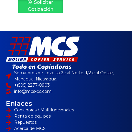
Solicitar
Cotización
Semáforos de Lozelsa 2c al Norte, 1/2 c al Oeste,
Managua, Nicaragua.
+(505) 2277-0903
info@mcs-cc.com
Enlaces
Copiadoras / Multifuncionales
Renta de equipos
Repuestos
Acerca de MCS