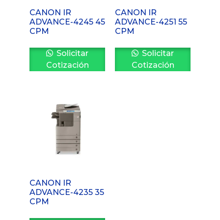
CANON IR
CANON IR
ADVANCE-4245 45
ADVANCE-4251 55
CPM
CPM
Solicitar
Solicitar
Cotización
Cotización
CANON IR
ADVANCE-4235 35
CPM