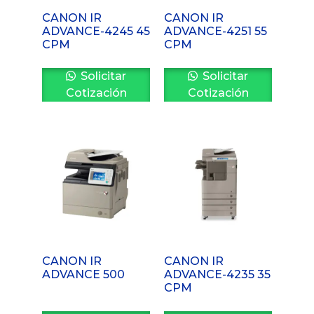
CANON IR
CANON IR
ADVANCE-4245 45
ADVANCE-4251 55
CPM
CPM
Solicitar
Solicitar
Cotización
Cotización
CANON IR
CANON IR
ADVANCE 500
ADVANCE-4235 35
CPM