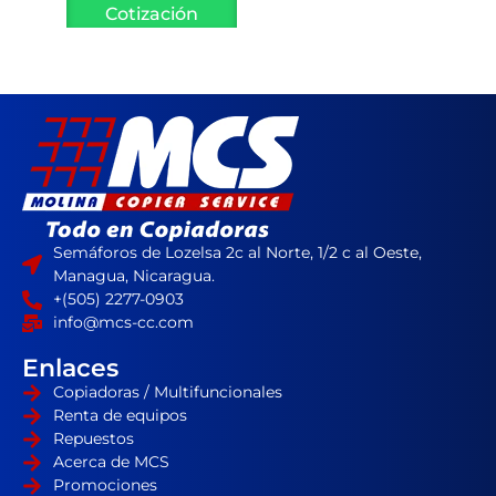
Cotización
Semáforos de Lozelsa 2c al Norte, 1/2 c al Oeste,
Managua, Nicaragua.
+(505) 2277-0903
info@mcs-cc.com
Enlaces
Copiadoras / Multifuncionales
Renta de equipos
Repuestos
Acerca de MCS
Promociones