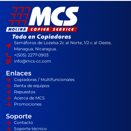
Semáforos de Lozelsa 2c al Norte, 1/2 c al Oeste,
Managua, Nicaragua.
+(505) 2277-0903
info@mcs-cc.com
Enlaces
Copiadoras / Multifuncionales
Renta de equipos
Repuestos
Acerca de MCS
Promociones
Soporte
Contacto
Soporte técnico