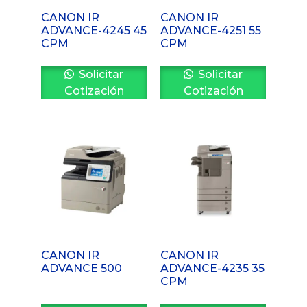
CANON IR
CANON IR
ADVANCE-4245 45
ADVANCE-4251 55
CPM
CPM
Solicitar
Solicitar
Cotización
Cotización
CANON IR
CANON IR
ADVANCE 500
ADVANCE-4235 35
CPM