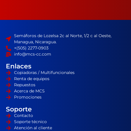
Semáforos de Lozelsa 2c al Norte, 1/2 c al Oeste,
Managua, Nicaragua.
+(505) 2277-0903
info@mcs-cc.com
Enlaces
Copiadoras / Multifuncionales
Renta de equipos
Repuestos
Acerca de MCS
Promociones
Soporte
Contacto
Soporte técnico
Atención al cliente