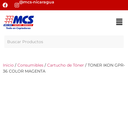
@mcs-nicaragua
Inicio
/
Consumibles
/
Cartucho de Tóner
/ TONER IKON GPR-
36 COLOR MAGENTA