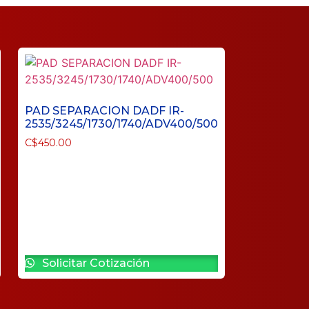
PAD SEPARACION DADF IR-
2535/3245/1730/1740/ADV400/500
C$
450.00
Solicitar Cotización