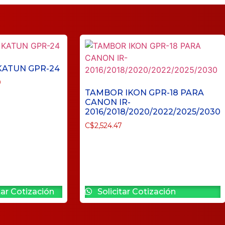
KATUN GPR-24
0
TAMBOR IKON GPR-18 PARA
CANON IR-
2016/2018/2020/2022/2025/2030
C$
2,524.47
tar Cotización
Solicitar Cotización