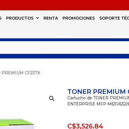
S
PRODUCTOS
RENTA
PROMOCIONES
SOPORTE TÉ
R PREMIUM CF237X
TONER PREMIUM 
Cartucho de TONER PREMIU
ENTERPRISE MFP M631/632/
C$
3,526.84