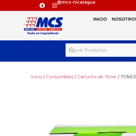
@mcs-nicaragua
INICIO
NOSOTRO
Inicio
/
Consumibles
/
Cartucho de Tóner
/ TONE