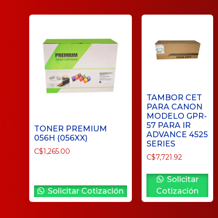
TAMBOR CET
PARA CANON
MODELO GPR-
57 PARA IR
TONER PREMIUM
ADVANCE 4525
056H (056XX)
SERIES
C$
1,265.00
C$
7,721.92
Solicitar
Solicitar Cotización
Cotización