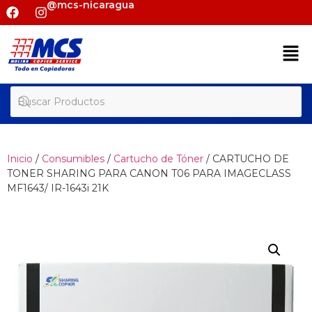
@mcs-nicaragua
Inicio
/
Consumibles
/
Cartucho de Tóner
/ CARTUCHO DE
TONER SHARING PARA CANON T06 PARA IMAGECLASS
MF1643/ IR-1643i 21K