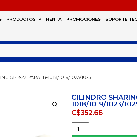
S
PRODUCTOS
RENTA
PROMOCIONES
SOPORTE TÉ
NG GPR-22 PARA IR-1018/1019/1023/1025
CILINDRO SHARING
1018/1019/1023/102
C$
352.68