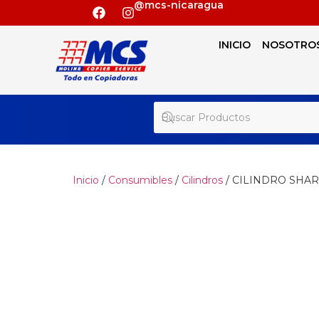
@mcs-nicaragua
INICIO
NOSOTRO
Inicio
/
Consumibles
/
Cilindros
/ CILINDRO SHARI