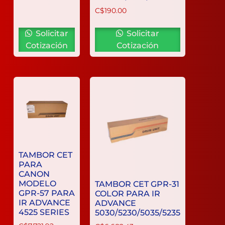
C$
190.00
Solicitar
Solicitar
Cotización
Cotización
TAMBOR CET
PARA
CANON
MODELO
TAMBOR CET GPR-31
GPR-57 PARA
COLOR PARA IR
IR ADVANCE
ADVANCE
4525 SERIES
5030/5230/5035/5235