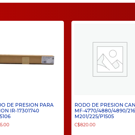
O DE PRESION PARA
RODO DE PRESION CA
ON IR-17301740
MF-4770/4880/4890/21
5106
M201/225/P1505
5.00
C$
820.00