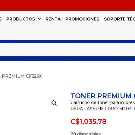
S
PRODUCTOS
RENTA
PROMOCIONES
SOPORTE TÉ
R PREMIUM CF226X
TONER PREMIUM 
Cartucho de toner para imp
PARA LASERJET PRO M402
C$
1,035.78
20 disponibles