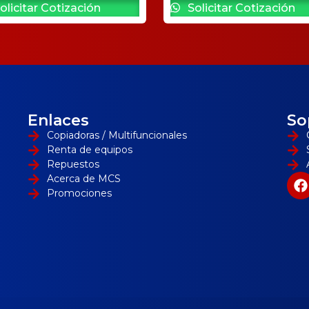
olicitar Cotización
Solicitar Cotización
Enlaces
So
Copiadoras / Multifuncionales
Renta de equipos
Repuestos
Acerca de MCS
Promociones