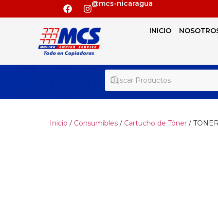
@mcs-nicaragua
INICIO
NOSOTRO
Inicio
/
Consumibles
/
Cartucho de Tóner
/ TONE