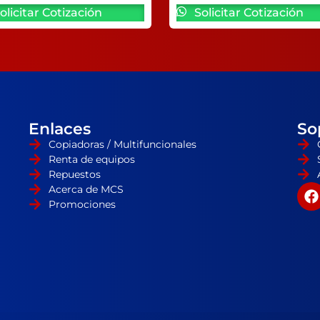
olicitar Cotización
Solicitar Cotización
Enlaces
So
Copiadoras / Multifuncionales
Renta de equipos
Repuestos
Acerca de MCS
Promociones