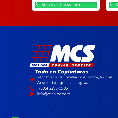
Solicitar Cotización
S
Semáforos de Lozelsa 2c al Norte, 1/2 c al
Oeste, Managua, Nicaragua.
+(505) 2277-0903
info@mcs-cc.com