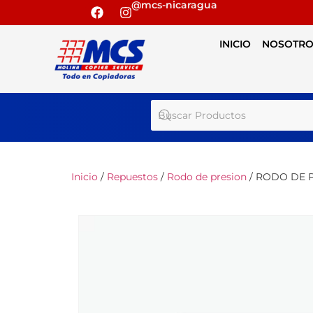
@mcs-nicaragua
INICIO
NOSOTRO
Inicio
/
Repuestos
/
Rodo de presion
/ RODO DE P