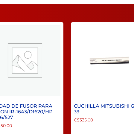
DAD DE FUSOR PARA
CUCHILLA MITSUBISHI 
ON IR-1643/D1620/HP
39
6/527
C$
335.00
250.00