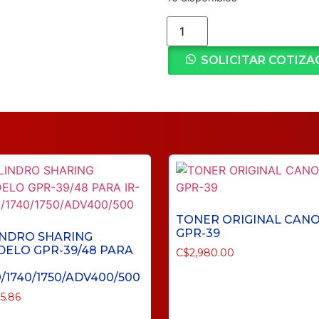
SOLICITAR COTIZA
TONER ORIGINAL CAN
GPR-39
INDRO SHARING
ELO GPR-39/48 PARA
C$
2,980.00
0/1740/1750/ADV400/500
5.86