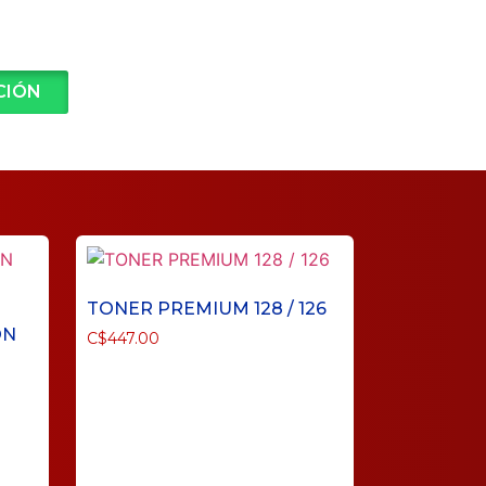
CIÓN
TONER PREMIUM 128 / 126
ON
C$
447.00