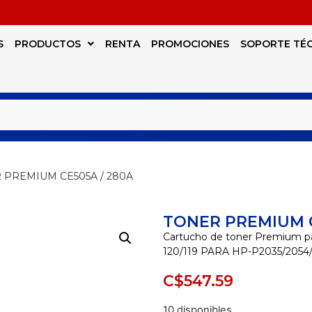
S
PRODUCTOS
RENTA
PROMOCIONES
SOPORTE TÉ
 PREMIUM CE505A / 280A
TONER PREMIUM C
Cartucho de toner Premium p
120/119 PARA HP-P2035/2054
C$
547.59
10 disponibles