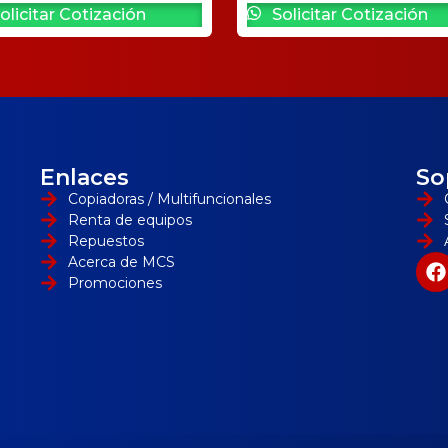
olicitar Cotización
Solicitar Cotización
Enlaces
So
Copiadoras / Multifuncionales
Renta de equipos
Repuestos
Acerca de MCS
Promociones