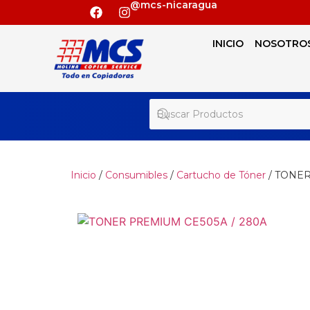
@mcs-nicaragua
INICIO
NOSOTRO
Inicio
/
Consumibles
/
Cartucho de Tóner
/ TONER