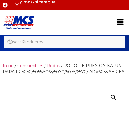
@mcs-nicaragua
Inicio
/
Consumibles
/
Rodos
/ RODO DE PRESION KATUN
PARA IR-5050/5055/5065/5070/5075/6570/ ADV6055 SERIES