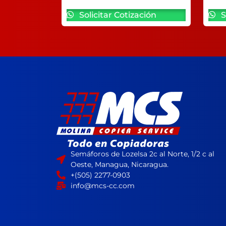
Solicitar Cotización
S
Semáforos de Lozelsa 2c al Norte, 1/2 c al
Oeste, Managua, Nicaragua.
+(505) 2277-0903
info@mcs-cc.com