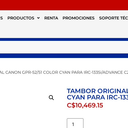
S
PRODUCTOS
RENTA
PROMOCIONES
SOPORTE TÉ
L CANON GPR-52/51 COLOR CYAN PARA IRC-1335i/ADVANCE C2
TAMBOR ORIGINAL
CYAN PARA IRC-13
C$
10,469.15