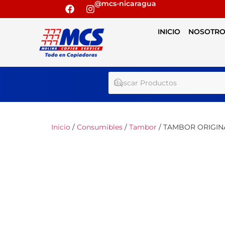
@mcs-nicaragua
INICIO
NOSOTRO
Inicio
/
Consumibles
/
Tambor
/ TAMBOR ORIGINA