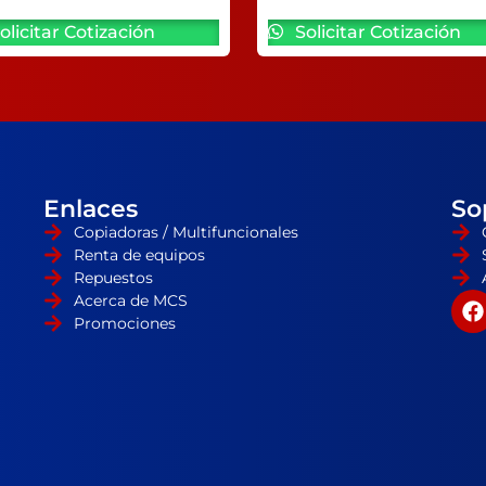
olicitar Cotización
Solicitar Cotización
Enlaces
So
Copiadoras / Multifuncionales
Renta de equipos
Repuestos
Acerca de MCS
Promociones