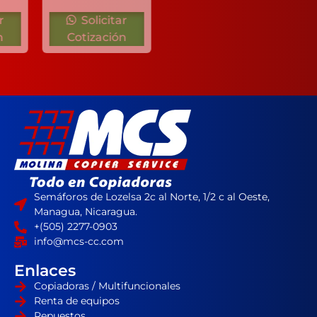
Solicitar
Solicitar
Cotización
Cotización
Semáforos de Lozelsa 2c al Norte, 1/2 c al Oeste,
Managua, Nicaragua.
+(505) 2277-0903
info@mcs-cc.com
Enlaces
Copiadoras / Multifuncionales
Renta de equipos
Repuestos