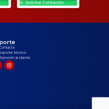
Solicitar Cotización
porte
Contacto
Soporte técnico
Atención al cliente