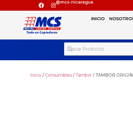
@mcs-nicaragua
INICIO
NOSOTRO
Inicio
/
Consumibles
/
Tambor
/ TAMBOR ORIGIN