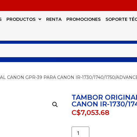
S
PRODUCTOS
RENTA
PROMOCIONES
SOPORTE TÉ
AL CANON GPR-39 PARA CANON IR-1730/1740/1750/ADVANCE
TAMBOR ORIGINA
CANON IR-1730/17
C$
7,053.68