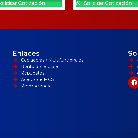
olicitar Cotización
Solicitar Cotización
Enlaces
So
Copiadoras / Multifuncionales
Renta de equipos
Repuestos
Acerca de MCS
Promociones