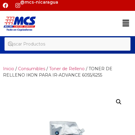
@mcs-nicaragua
Inicio
/
Consumibles
/
Toner de Relleno
/ TONER DE
RELLENO IKON PARA IR-ADVANCE 6055/6255