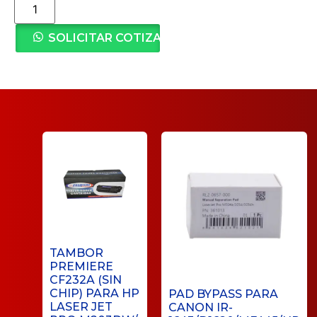
SOLICITAR COTIZACIÓN
TAMBOR
PREMIERE
CF232A (SIN
CHIP) PARA HP
PAD BYPASS PARA
LASER JET
CANON IR-