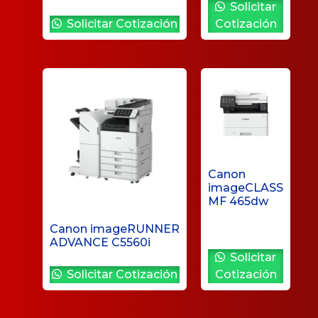
Solicitar
Solicitar Cotización
Cotización
Canon
imageCLASS
MF 465dw
Canon imageRUNNER
ADVANCE C5560i
Solicitar
Solicitar Cotización
Cotización