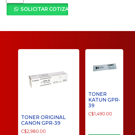
SOLICITAR COTIZACIÓN
TONER
KATUN GPR-
39
C$
1,490.00
TONER ORIGINAL
CANON GPR-39
C$
2,980.00