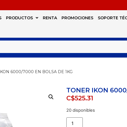
S
PRODUCTOS
RENTA
PROMOCIONES
SOPORTE TÉ
IKON 6000/7000 EN BOLSA DE 1KG
TONER IKON 6000
C$
525.31
20 disponibles