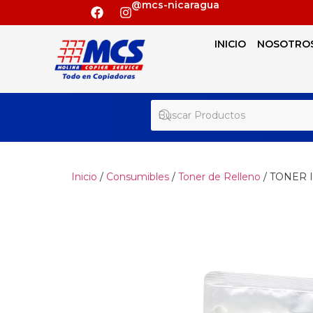
@mcs-nicaragua
INICIO
NOSOTRO
Inicio
/
Consumibles
/
Toner de Relleno
/ TONER 