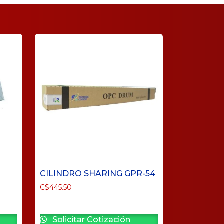
CILINDRO SHARING GPR-54
C$
445.50
Solicitar Cotización