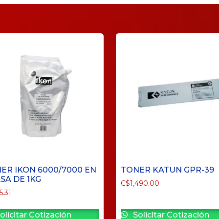
ER IKON 6000/7000 EN
TONER KATUN GPR-39
SA DE 1KG
C$
1,490.00
5.31
olicitar Cotización
Solicitar Cotización