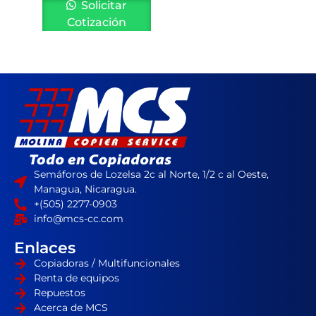
Solicitar
Cotización
Semáforos de Lozelsa 2c al Norte, 1/2 c al Oeste,
Managua, Nicaragua.
+(505) 2277-0903
info@mcs-cc.com
Enlaces
Copiadoras / Multifuncionales
Renta de equipos
Repuestos
Acerca de MCS