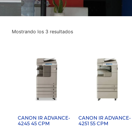
Mostrando los 3 resultados
CANON IR ADVANCE-
CANON IR ADVANCE-
4245 45 CPM
4251 55 CPM