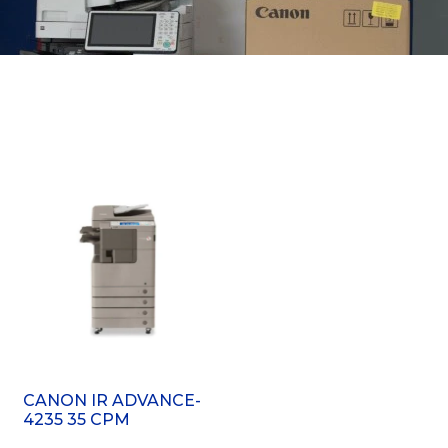
CANON IR ADVANCE-
4235 35 CPM