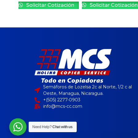
Solicitar Cotización
Solicitar Cotización
Semáforos de Lozelsa 2c al Norte, 1/2 c al
Oeste, Managua, Nicaragua.
+(505) 2277-0903
info@mcs-cc.com
Need Help?
Chat with us