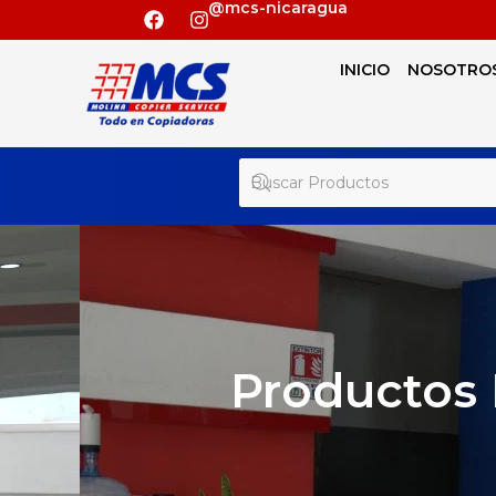
@mcs-nicaragua
INICIO
NOSOTRO
Productos 