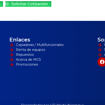
Solicitar Cotización
Enlaces
So
Copiadoras / Multifuncionales
Renta de equipos
Repuestos
Acerca de MCS
Promociones