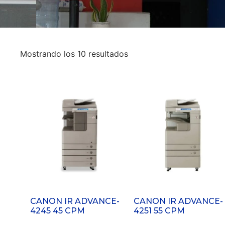
Mostrando los 10 resultados
CANON IR ADVANCE-
CANON IR ADVANCE-
4245 45 CPM
4251 55 CPM