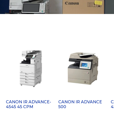
CANON IR ADVANCE-
CANON IR ADVANCE
C
4545 45 CPM
500
4