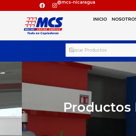
@mcs-nicaragua
INICIO
NOSOTRO
Productos 