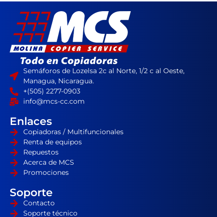
Semáforos de Lozelsa 2c al Norte, 1/2 c al Oeste,
Managua, Nicaragua.
+(505) 2277-0903
info@mcs-cc.com
Enlaces
Copiadoras / Multifuncionales
Renta de equipos
Repuestos
Acerca de MCS
Promociones
Soporte
Contacto
Soporte técnico