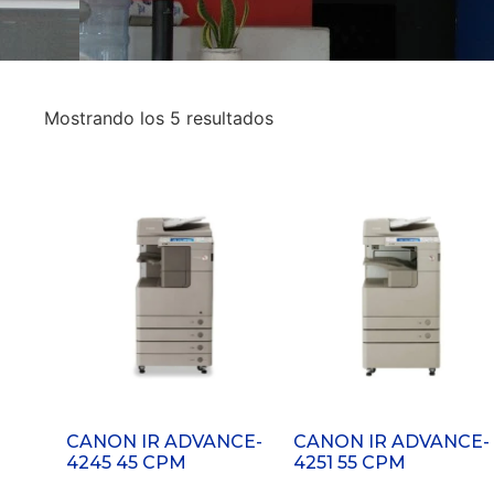
Mostrando los 5 resultados
CANON IR ADVANCE-
CANON IR ADVANCE-
4245 45 CPM
4251 55 CPM