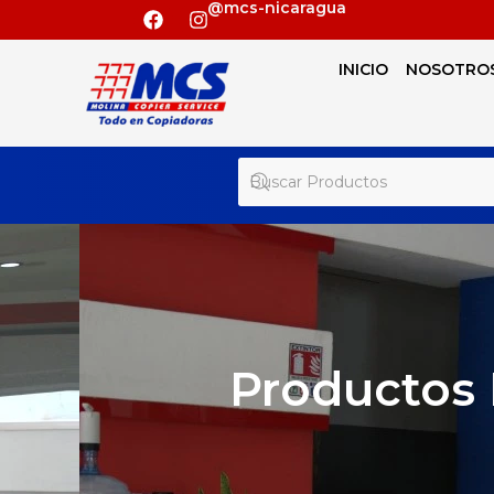
@mcs-nicaragua
INICIO
NOSOTRO
Productos 