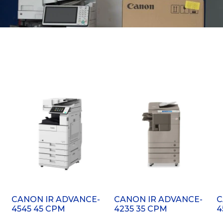
CANON IR ADVANCE-
CANON IR ADVANCE-
C
4545 45 CPM
4235 35 CPM
4