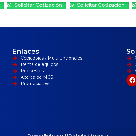
Solicitar Cotización
Solicitar Cotización
Enlaces
So
Copiadoras / Multifuncionales
Renta de equipos
Repuestos
Acerca de MCS
Promociones