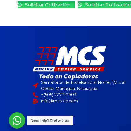
Solicitar Cotización
Solicitar Cotización
Semáforos de Lozelsa 2c al Norte, 1/2 c al
Oeste, Managua, Nicaragua.
+(505) 2277-0903
info@mcs-cc.com
Need Help?
Chat with us