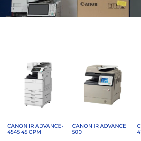
CANON IR ADVANCE-
CANON IR ADVANCE
C
4545 45 CPM
500
4