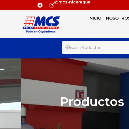
@mcs-nicaragua
INICIO
NOSOTRO
Productos 