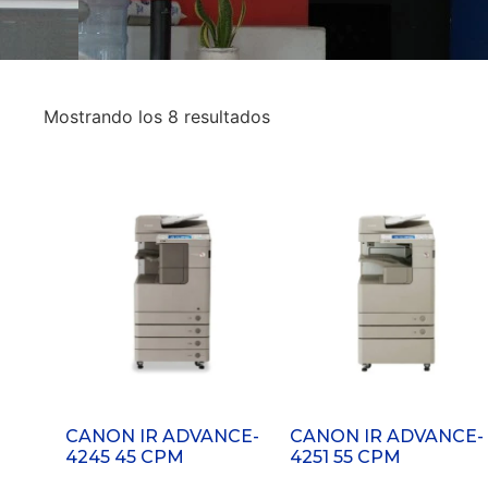
Mostrando los 8 resultados
CANON IR ADVANCE-
CANON IR ADVANCE-
4245 45 CPM
4251 55 CPM