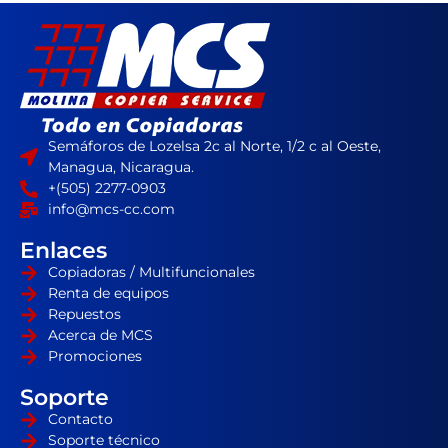
Semáforos de Lozelsa 2c al Norte, 1/2 c al Oeste,
Managua, Nicaragua.
+(505) 2277-0903
info@mcs-cc.com
Enlaces
Copiadoras / Multifuncionales
Renta de equipos
Repuestos
Acerca de MCS
Promociones
Soporte
Contacto
Soporte técnico