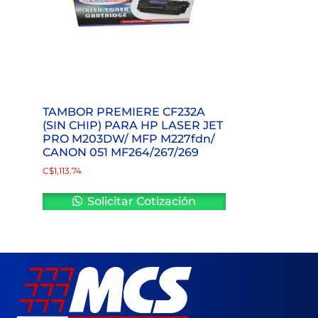
TAMBOR PREMIERE CF232A
(SIN CHIP) PARA HP LASER JET
PRO M203DW/ MFP M227fdn/
CANON 051 MF264/267/269
C$
1,113.74
Solicitar Cotización