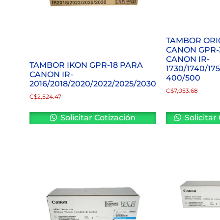
TAMBOR ORI
CANON GPR-
CANON IR-
TAMBOR IKON GPR-18 PARA
1730/1740/1
CANON IR-
400/500
2016/2018/2020/2022/2025/2030
C$
7,053.68
C$
2,524.47
Solicitar Cotización
Solicitar