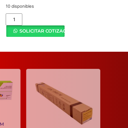
10 disponibles
SOLICITAR COTIZACIÓN
TONER
PREMIUM