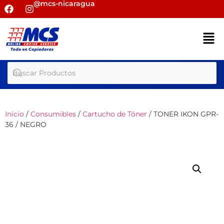
@mcs-nicaragua
Inicio
/
Consumibles
/
Cartucho de Tóner
/ TONER IKON GPR-
36 / NEGRO