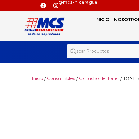
@mcs-nicaragua
INICIO
NOSOTRO
Inicio
/
Consumibles
/
Cartucho de Tóner
/ TONER