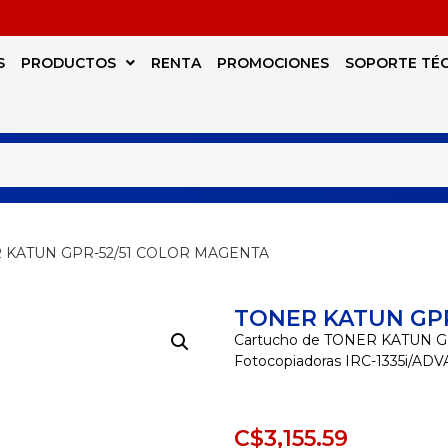
S
PRODUCTOS
RENTA
PROMOCIONES
SOPORTE TÉ
 KATUN GPR-52/51 COLOR MAGENTA
TONER KATUN GPR
Cartucho de TONER KATUN G
Fotocopiadoras IRC-1335i/AD
C$
3,155.59