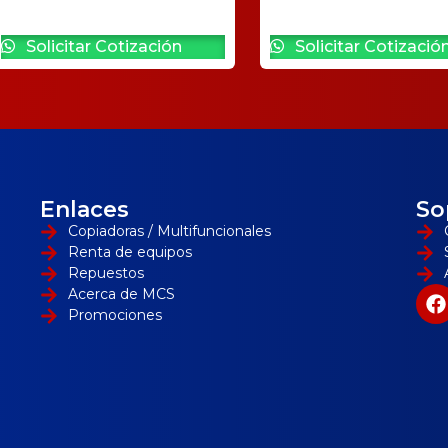
Solicitar Cotización
Solicitar Cotizació
Enlaces
So
Copiadoras / Multifuncionales
Renta de equipos
Repuestos
Acerca de MCS
Promociones