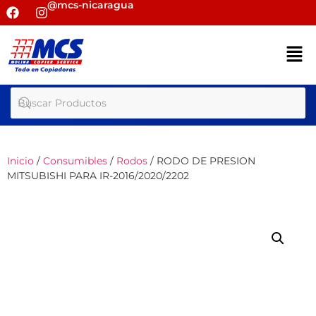
@mcs-nicaragua
Inicio
/
Consumibles
/
Rodos
/ RODO DE PRESION
MITSUBISHI PARA IR-2016/2020/2202