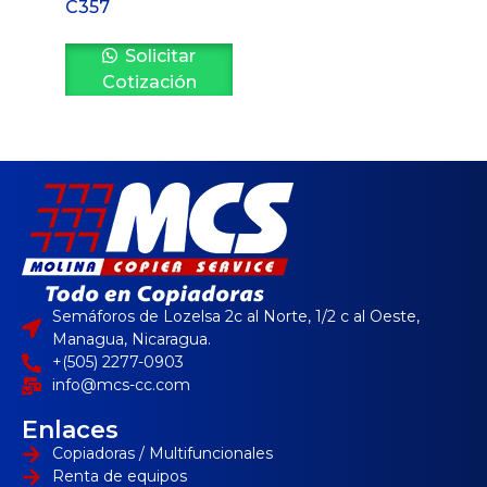
C357
Solicitar
Cotización
Semáforos de Lozelsa 2c al Norte, 1/2 c al Oeste,
Managua, Nicaragua.
+(505) 2277-0903
info@mcs-cc.com
Enlaces
Copiadoras / Multifuncionales
Renta de equipos