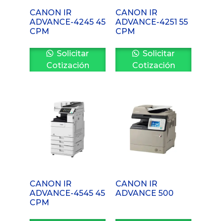
CANON IR
CANON IR
ADVANCE-4245 45
ADVANCE-4251 55
CPM
CPM
Solicitar
Solicitar
Cotización
Cotización
CANON IR
CANON IR
ADVANCE-4545 45
ADVANCE 500
CPM