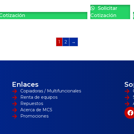
Solicitar
 Cotización
Cotización
1
2
→
Enlaces
So
Copiadoras / Multifuncionales
Renta de equipos
Repuestos
Acerca de MCS
Promociones