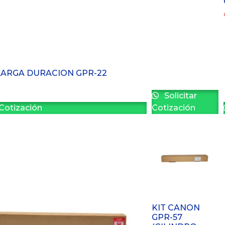
LARGA DURACION GPR-22
Solicitar
 Cotización
Cotización
KIT CANON
GPR-57