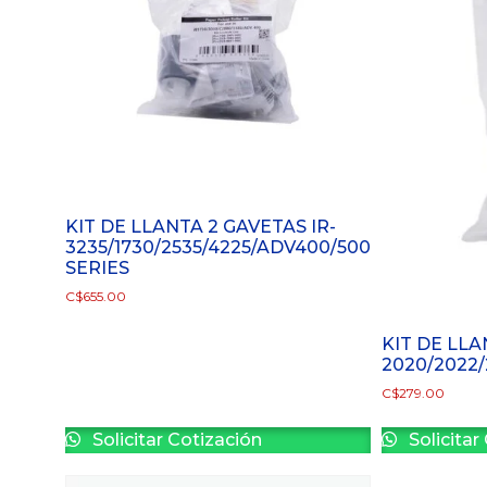
KIT DE LLANTA 2 GAVETAS IR-
3235/1730/2535/4225/ADV400/500
SERIES
C$
655.00
KIT DE LLA
2020/2022/
C$
279.00
Solicitar Cotización
Solicitar