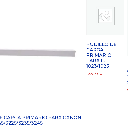
RODILLO DE
CARGA
PRIMARIO
PARA IR-
1023/1025
C$
525.00
E CARGA PRIMARIO PARA CANON
45/3225/3235/3245