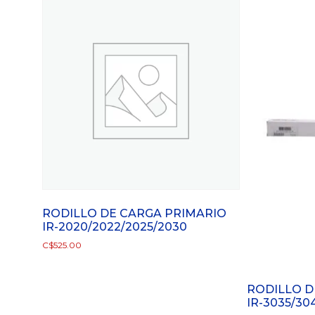
RODILLO DE CARGA PRIMARIO
IR-2020/2022/2025/2030
C$
525.00
RODILLO D
IR-3035/30