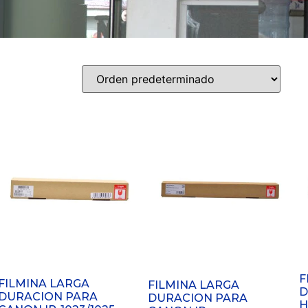
F
FILMINA LARGA
FILMINA LARGA
D
DURACION PARA
DURACION PARA
H