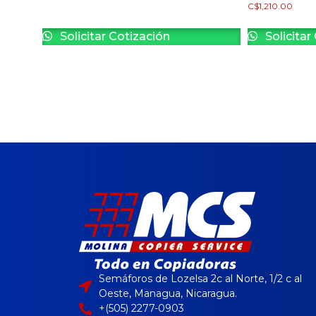
C$
1,210.00
Solicitar Cotización
Solicitar
Semáforos de Lozelsa 2c al Norte, 1/2 c al
Oeste, Managua, Nicaragua.
+(505) 2277-0903