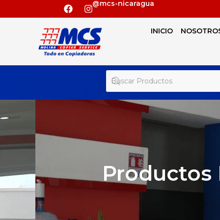
@mcs-nicaragua
INICIO
NOSOTRO
Productos 