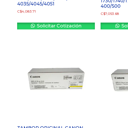
1730/1740/
4035/4045/4051
400/500
C$
4,083.71
C$
7,053.68
Solicitar Cotización
Sol