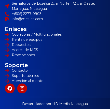
Semáforos de Lozelsa 2c al Norte, 1/2 c al Oeste,
Managua, Nicaragua.
+(505) 2277-0903
info@mcs-cc.com
Enlaces
Copiadoras / Multifuncionales
Renta de equipos
Repuestos
Acerca de MCS
Promociones
Soporte
Contacto
Soporte técnico
Atención al cliente
Desarrollador por HD Media Nicaragua