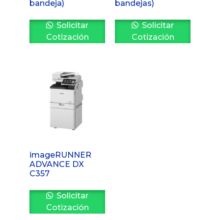
bandeja)
bandejas)
Solicitar
Solicitar
Cotización
Cotización
imageRUNNER
ADVANCE DX
C357
Solicitar
Cotización