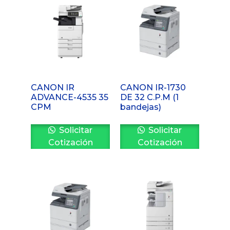
CANON IR
CANON IR-1730
ADVANCE-4535 35
DE 32 C.P.M (1
CPM
bandejas)
Solicitar
Solicitar
Cotización
Cotización