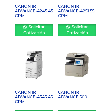
CANON IR
CANON IR
ADVANCE-4245 45
ADVANCE-4251 55
CPM
CPM
Solicitar
Solicitar
Cotización
Cotización
CANON IR
CANON IR
ADVANCE-4545 45
ADVANCE 500
CPM