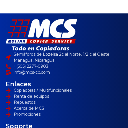
Semáforos de Lozelsa 2c al Norte, 1/2 c al Oeste,
Managua, Nicaragua.
+(505) 2277-0903
info@mcs-cc.com
Enlaces
Copiadoras / Multifuncionales
Renta de equipos
Repuestos
Acerca de MCS
Promociones
Soporte